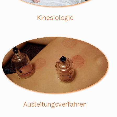
Kinesiologie
Ausleitungsverfahren