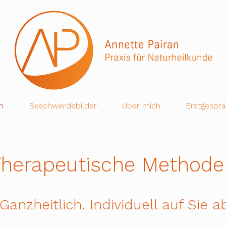
n
Beschwerdebilder
Über mich
Erstgespr
Therapeutische Methode
 Ganzheitlich. Individuell auf Sie 