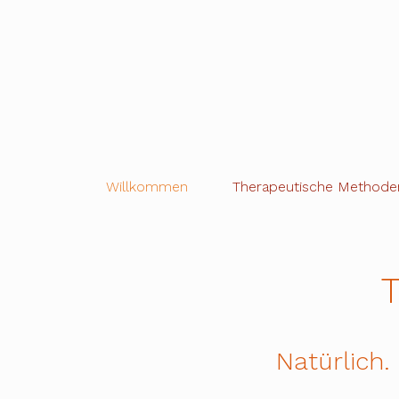
Zum
Inhalt
springen
Willkommen
Therapeutische Methode
Natürlich.