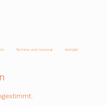
äch
Termine und Honorar
Kontakt
n
abgestimmt.