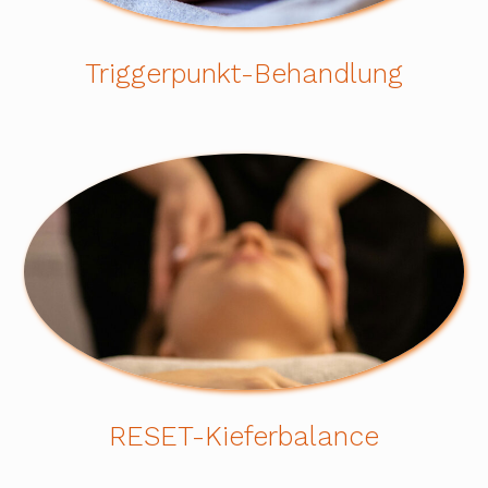
Triggerpunkt-Behandlung
RESET-Kieferbalance