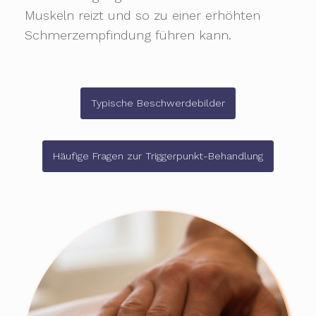
Muskeln reizt und so zu einer erhöhten
Schmerzempfindung führen kann.
Typische Beschwerdebilder
Häufige Fragen zur Triggerpunkt-Behandlung