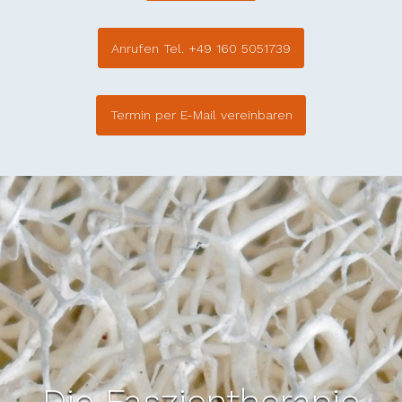
Anrufen Tel. +49 160 5051739
Termin per E-Mail vereinbaren
Die Faszientherapie