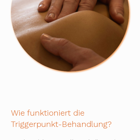
Wie funktioniert die
Triggerpunkt-Behandlung?