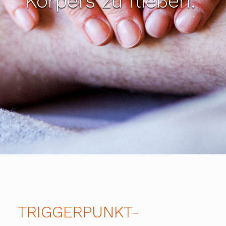
Körpers zu fließen.“
TRIGGERPUNKT-